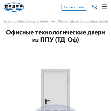
Напишите нам
Холодильное оборудование
→
Двери для холодильных камер
Офисные технологические двери
из ППУ (ТД-Оф)