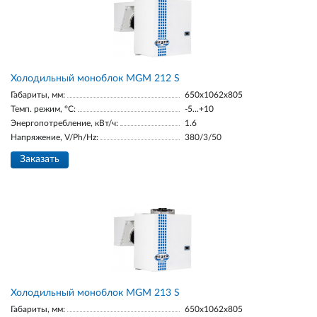
Холодильный моноблок MGM 212 S
Габариты, мм:
650x1062x805
Темп. режим, °С:
-5...+10
Энергопотребление, кВт/ч:
1.6
Напряжение, V/Ph/Hz:
380/3/50
Заказать
Холодильный моноблок MGM 213 S
Габариты, мм:
650x1062x805