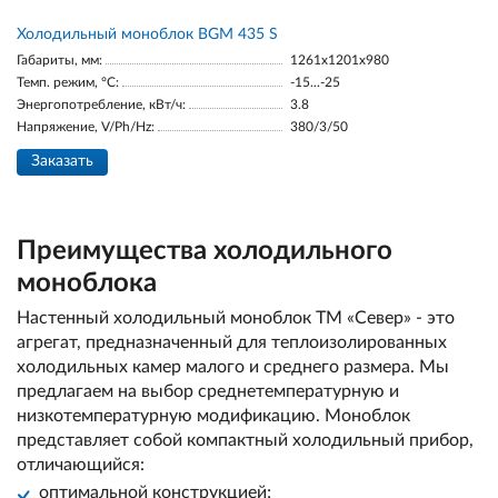
Холодильный моноблок BGM 435 S
Габариты, мм:
1261x1201x980
Темп. режим, °С:
-15...-25
Энергопотребление, кВт/ч:
3.8
Напряжение, V/Ph/Hz:
380/3/50
Заказать
Преимущества холодильного
моноблока
Настенный холодильный моноблок ТМ «Север» - это
агрегат, предназначенный для теплоизолированных
холодильных камер малого и среднего размера. Мы
предлагаем на выбор среднетемпературную и
низкотемпературную модификацию. Моноблок
представляет собой компактный холодильный прибор,
отличающийся:
оптимальной конструкцией;