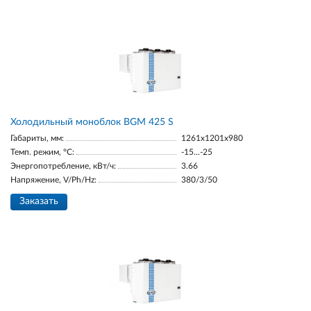
Холодильный моноблок BGM 425 S
Габариты, мм:
1261x1201x980
Темп. режим, °С:
-15...-25
Энергопотребление, кВт/ч:
3.66
Напряжение, V/Ph/Hz:
380/3/50
Заказать