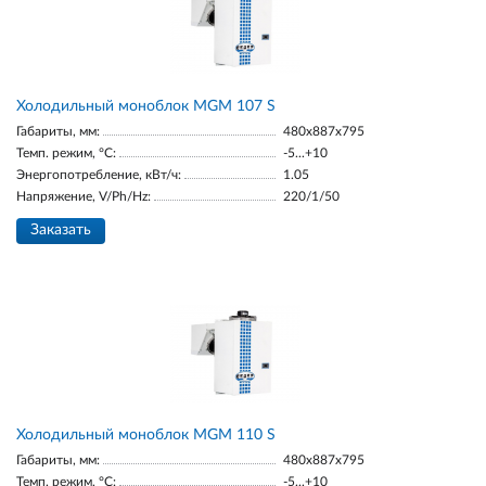
Холодильный моноблок MGM 107 S
Габариты, мм:
480x887x795
Темп. режим, °С:
-5...+10
Энергопотребление, кВт/ч:
1.05
Напряжение, V/Ph/Hz:
220/1/50
Заказать
Холодильный моноблок MGM 110 S
Габариты, мм:
480x887x795
Темп. режим, °С:
-5...+10