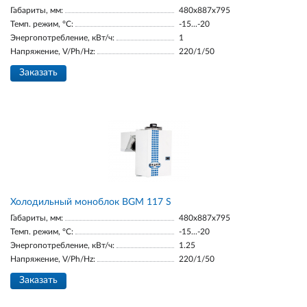
Габариты, мм:
480x887x795
Темп. режим, °С:
-15...-20
Энергопотребление, кВт/ч:
1
Напряжение, V/Ph/Hz:
220/1/50
Заказать
Холодильный моноблок BGM 117 S
Габариты, мм:
480x887x795
Темп. режим, °С:
-15...-20
Энергопотребление, кВт/ч:
1.25
Напряжение, V/Ph/Hz:
220/1/50
Заказать