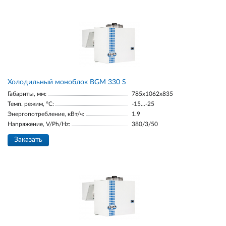
Холодильный моноблок BGM 330 S
Габариты, мм:
785x1062x835
Темп. режим, °С:
-15...-25
Энергопотребление, кВт/ч:
1.9
Напряжение, V/Ph/Hz:
380/3/50
Заказать