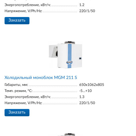
Энергопотребление, кВт/ч:
1.2
Напряжение, V/Ph/Hz:
220/1/50
Заказать
Холодильный моноблок MGM 211 S
Габариты, мм:
650x1062x805
Темп. режим, °С:
-5...+10
Энергопотребление, кВт/ч:
1.3
Напряжение, V/Ph/Hz:
220/1/50
Заказать