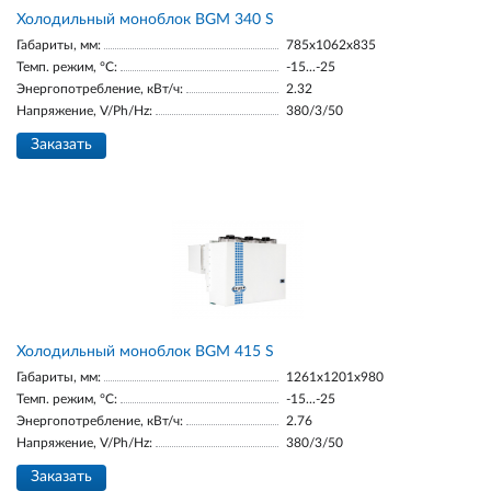
Холодильный моноблок BGM 340 S
Габариты, мм:
785x1062x835
Темп. режим, °С:
-15...-25
Энергопотребление, кВт/ч:
2.32
Напряжение, V/Ph/Hz:
380/3/50
Заказать
Холодильный моноблок BGM 415 S
Габариты, мм:
1261x1201x980
Темп. режим, °С:
-15...-25
Энергопотребление, кВт/ч:
2.76
Напряжение, V/Ph/Hz:
380/3/50
Заказать