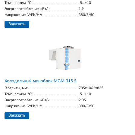
Темп. режим, °С:
-5...+10
Энергопотребление, кВт/ч:
1.9
Напряжение, V/Ph/Hz:
380/3/50
Заказать
Холодильный моноблок MGM 315 S
Габариты, мм:
785x1062x835
Темп. режим, °С:
-5...+10
Энергопотребление, кВт/ч:
2.05
Напряжение, V/Ph/Hz:
380/3/50
Заказать