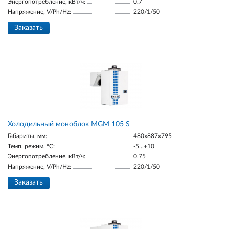
Энергопотребление, кВт/ч:
0.7
Напряжение, V/Ph/Hz:
220/1/50
Заказать
Холодильный моноблок MGM 105 S
Габариты, мм:
480x887x795
Темп. режим, °С:
-5...+10
Энергопотребление, кВт/ч:
0.75
Напряжение, V/Ph/Hz:
220/1/50
Заказать