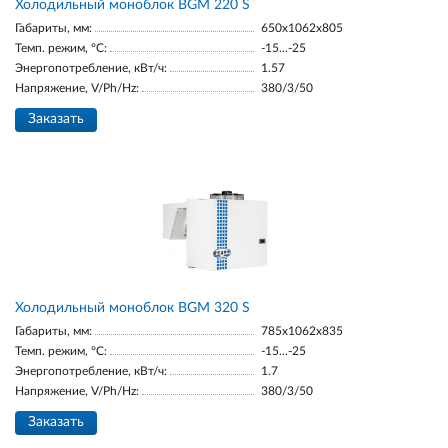
Холодильный моноблок BGM 220 S
Габариты, мм:
650x1062x805
Темп. режим, °С:
-15...-25
Энергопотребление, кВт/ч:
1.57
Напряжение, V/Ph/Hz:
380/3/50
Заказать
Холодильный моноблок BGM 320 S
Габариты, мм:
785x1062x835
Темп. режим, °С:
-15...-25
Энергопотребление, кВт/ч:
1.7
Напряжение, V/Ph/Hz:
380/3/50
Заказать