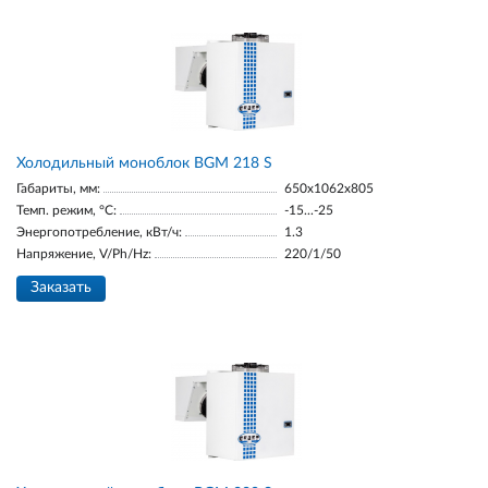
Холодильный моноблок BGM 218 S
Габариты, мм:
650x1062x805
Темп. режим, °С:
-15...-25
Энергопотребление, кВт/ч:
1.3
Напряжение, V/Ph/Hz:
220/1/50
Заказать