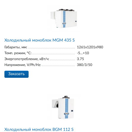
Холодильный моноблок MGM 435 S
Габариты, мм:
1261x1201x980
Темп. режим, °С:
-5...+10
Энергопотребление, кВт/ч:
3.75
Напряжение, V/Ph/Hz:
380/3/50
Заказать
Холодильный моноблок BGM 112 S