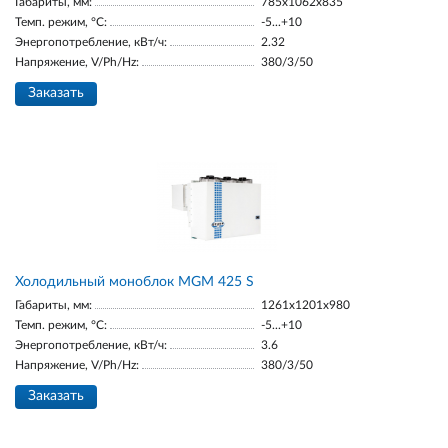
Габариты, мм:
785x1062x835
Темп. режим, °С:
-5...+10
Энергопотребление, кВт/ч:
2.32
Напряжение, V/Ph/Hz:
380/3/50
Заказать
Холодильный моноблок MGM 425 S
Габариты, мм:
1261x1201x980
Темп. режим, °С:
-5...+10
Энергопотребление, кВт/ч:
3.6
Напряжение, V/Ph/Hz:
380/3/50
Заказать