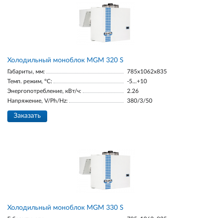
Холодильный моноблок MGM 320 S
Габариты, мм:
785x1062x835
Темп. режим, °С:
-5...+10
Энергопотребление, кВт/ч:
2.26
Напряжение, V/Ph/Hz:
380/3/50
Заказать
Холодильный моноблок MGM 330 S