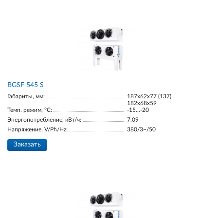
BGSF 545 S
Габариты, мм:
187х62х77 (137)
182х68х59
Темп. режим, °С:
-15…-20
Энергопотребление, кВт/ч:
7.09
Напряжение, V/Ph/Hz:
380/3~/50
Заказать