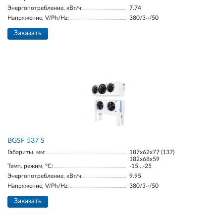
Энергопотребление, кВт/ч:
7.74
Напряжение, V/Ph/Hz:
380/3~/50
Заказать
BGSF 537 S
Габариты, мм:
187х62х77 (137)
182х68х59
Темп. режим, °С:
-15…-25
Энергопотребление, кВт/ч:
9.95
Напряжение, V/Ph/Hz:
380/3~/50
Заказать