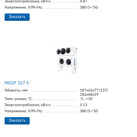
Энергопотребление, кВт/ч:
4.87
Напряжение, V/Ph/Hz:
380/3~/50
Заказать
МGSF 527 S
Габариты, мм:
187х62х77 (137)
182х68х59
Темп. режим, °С:
-5…+10
Энергопотребление, кВт/ч:
5.13
Напряжение, V/Ph/Hz:
380/3~/50
Заказать