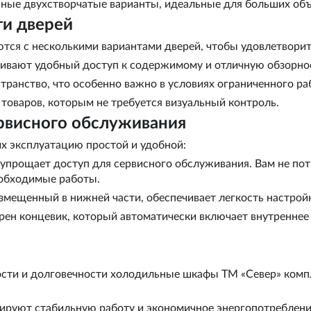
ьные двухстворчатые варианты, идеальные для больших объ
ти дверей
ся с несколькими вариантами дверей, чтобы удовлетворит
ивают удобный доступ к содержимому и отличную обзорнос
ранство, что особенно важно в условиях ограниченного ра
товаров, которым не требуется визуальный контроль.
ервисного обслуживания
х эксплуатацию простой и удобной:
упрощает доступ для сервисного обслуживания. Вам не по
еобходимые работы.
змещенный в нижней части, обеспечивает легкость настрой
рен концевик, который автоматически включает внутреннее
ости и долговечности холодильные шкафы ТМ «Север» комп
ируют стабильную работу и экономичное энергопотреблени