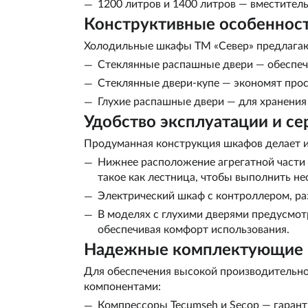
1200 литров и 1400 литров — вместител
Конструктивные особеннос
Холодильные шкафы ТМ «Север» предлагают
Стеклянные распашные двери — обеспеч
Стеклянные двери-купе — экономят прост
Глухие распашные двери — для хранения 
Удобство эксплуатации и с
Продуманная конструкция шкафов делает и
Нижнее расположение агрегатной части 
такое как лестница, чтобы выполнить н
Электрический шкаф с контроллером, ра
В моделях с глухими дверями предусмот
обеспечивая комфорт использования.
Надежные комплектующие
Для обеспечения высокой производительн
компонентами:
Компрессоры Tecumseh и Secop — гарант