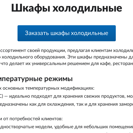
Шкафы холодильные
Заказать шкафы холодильные
ассортимент своей продукции, предлагая клиентам холоди
 холодильного оборудования. Эти шкафы предназначены дл
что делает их универсальным решением для кафе, ресторан
емпературные режимы
х основных температурных модификациях:
) — идеально подходят для хранения свежих продуктов, мо
редназначены как для охлаждения, так и для хранения зам
 от потребностей клиентов:
 одностворчатые модели, удобные для небольших помещени