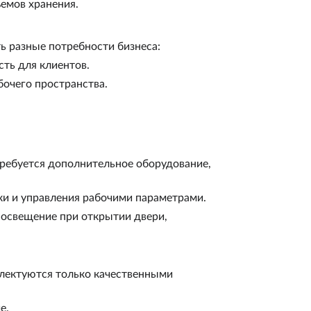
емов хранения.
ь разные потребности бизнеса:
ть для клиентов.
бочего пространства.
требуется дополнительное оборудование,
ки и управления рабочими параметрами.
 освещение при открытии двери,
лектуются только качественными
е.