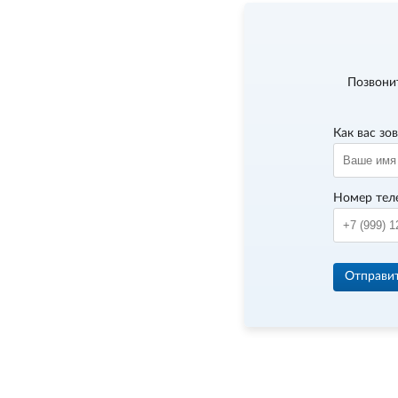
Позвони
Как вас зо
Номер тел
Отправи