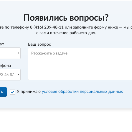
Появились вопросы?
те по телефону
8 (416) 239-48-11
или заполните форму ниже — мы 
с вами в течение рабочего дня.
вут
Ваш вопрос
ефона
ть
Я принимаю
условия обработки персональных данных