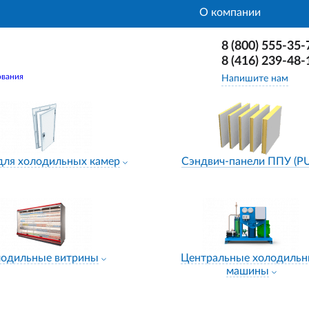
О компании
8 (800) 555-35-
8 (416) 239-48-
ования
Напишите нам
для холодильных камер
Сэндвич-панели ППУ (P
лодильные витрины
Центральные холодиль
машины