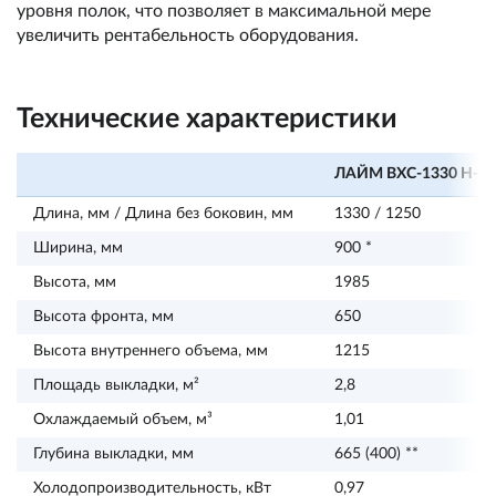
уровня полок, что позволяет в максимальной мере
увеличить рентабельность оборудования.
Технические характеристики
ЛАЙМ ВХС-1330 H-in
Длина, мм / Длина без боковин, мм
1330 / 1250
Ширина, мм
900 *
Высота, мм
1985
Высота фронта, мм
650
Высота внутреннего объема, мм
1215
Площадь выкладки, м²
2,8
Охлаждаемый объем, м³
1,01
Глубина выкладки, мм
665 (400) **
Холодопроизводительность, кВт
0,97