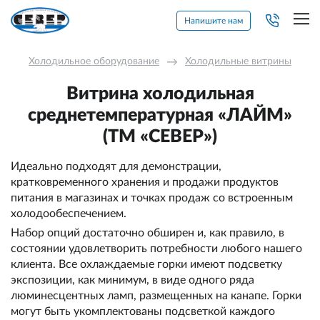
Напишите нам
Холодильное оборудование
→
Холодильные витрины
Витрина холодильная
среднетемпературная «ЛАЙМ»
(ТМ «СЕВЕР»)
Идеально подходят для демонстрации,
кратковременного хранения и продажи продуктов
питания в магазинах и точках продаж со встроенным
холодообеспечением.
Набор опций достаточно обширен и, как правило, в
состоянии удовлетворить потребности любого нашего
клиента. Все охлаждаемые горки имеют подсветку
экспозиции, как минимум, в виде одного ряда
люминесцентных ламп, размещенных на канапе. Горки
могут быть укомплектованы подсветкой каждого