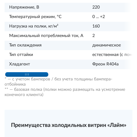
Напряжение, В
220
Температурный режим, ºС
0 ... +2
Нагрузка на полки, кг/м²
160
Максимальный потребляемый ток, А
2
Тип охлаждения
динамическое
Тип оттайки
естественная (с помо
Хладагент
Фреон R404a
* — с учетом бамперов / без учета толщины бампера-
отбойника
** — базовая полка (полки можно размещать на усмотрение
конечного клиента)
Преимущества холодильных витрин «Лайм»