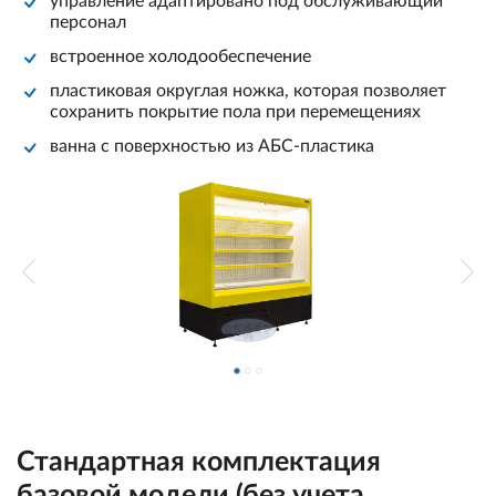
управление адаптировано под обслуживающий
персонал
встроенное холодообеспечение
пластиковая округлая ножка, которая позволяет
сохранить покрытие пола при перемещениях
ванна с поверхностью из АБС-пластика
Стандартная комплектация
базовой модели (без учета