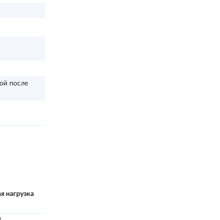
ой после
я нагрузка