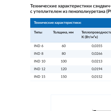
Технические характеристики сэндвич
с утеплителем из пенополиуретана (P
Технические характеристики:
Типы
Толщина, мм
Теплопроводност
К (Вт/м²к)
IND 6
60
0,0355
IND 8
80
0,0266
IND 10
100
0,0213
IND 12
120
0,0194
IND 15
150
0,0152