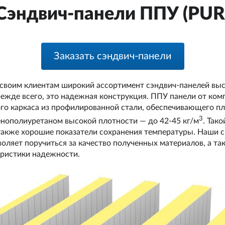
Сэндвич-панели ППУ (PUR
Заказать сэндвич-панели
воим клиентам широкий ассортимент сэндвич-панелей высо
режде всего, это надежная конструкция. ППУ панели от к
о каркаса из профилированной стали, обеспечивающего пло
3
нополиуретаном высокой плотности — до 42-45 кг/м
. Так
 также хорошие показатели сохранения температуры. Наши 
воляет поручиться за качество полученных материалов, а т
еристики надежности.