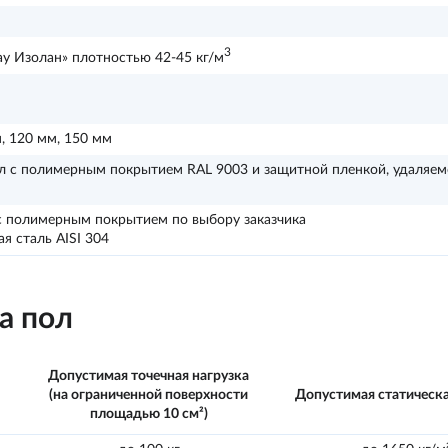
3
у Изолан» плотностью 42-45 кг/м
, 120 мм, 150 мм
л с полимерным покрытием RAL 9003 и защитной пленкой, удаляем
с полимерным покрытием по выбору заказчика
 сталь AISI 304
а пол
Допустимая точечная нагрузка
(на ограниченной поверхности
Допустимая статическа
площадью 10 см²)