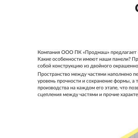
Компания ООО ПК «Продмаш» предлагает с
Какие особенности имеют наши панели? П
собой конструкцию из двойного окрашенног
Пространство между частями наполнено пе
уровень прочности и сохранение формы, а
производства на каждом его этапе, что поз
сцепления между частями и прочие характ