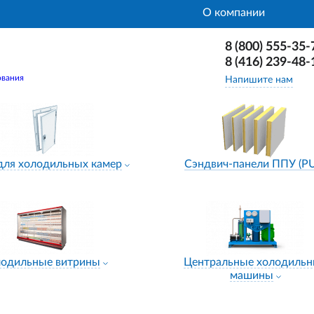
О компании
8 (800) 555-35-
8 (416) 239-48-
ования
Напишите нам
для холодильных камер
Сэндвич-панели ППУ (P
лодильные витрины
Центральные холодиль
машины