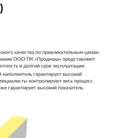
)
кого качества по привлекательным ценам.
омпании ООО ПК «Продмаш» представляют
тность и долгий срок эксплуатации.
ой наполнитель гарантирует высокий
специалисты контролируют весь процесс
акже гарантирует высокий показатель