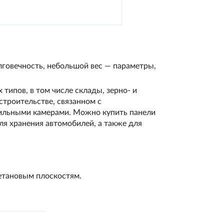
лговечность, небольшой вес — параметры,
типов, в том числе склады, зерно- и
троительстве, связанном с
ильными камерами. Можно купить панели
ля хранения автомобилей, а также для
ретановым плоскостям.