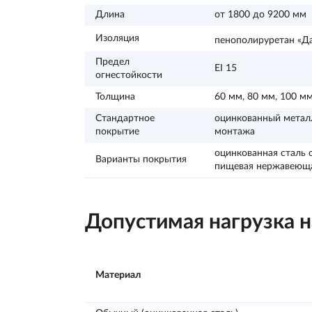
Длина
от 1800 до 9200 мм
Изоляция
пенополируретан «Да
Предел
EI 15
огнестойкости
Толщина
60 мм, 80 мм, 100 мм
Стандартное
оцинкованный метал
покрытие
монтажа
оцинкованная сталь 
Варианты покрытия
пищевая нержавеющая
Допустимая нагрузка н
Материал