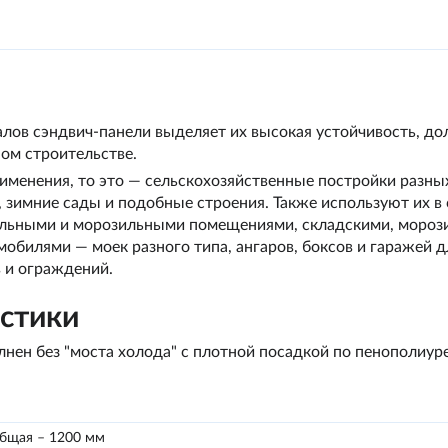
лов сэндвич-панели выделяет их высокая устойчивость, до
ом строительстве.
именения, то это — сельскохозяйственные постройки разных 
имние сады и подобные строения. Также используют их в с
льными и морозильными помещениями, складскими, мороз
мобилями — моек разного типа, ангаров, боксов и гаражей д
 и ограждений.
истики
нен без "моста холода" с плотной посадкой по пенополиу
общая – 1200 мм