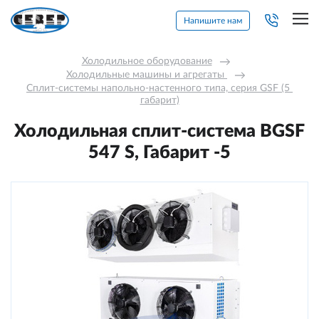
Напишите нам
Холодильное оборудование
→
Холодильные машины и агрегаты 
→
Сплит-системы напольно-настенного типа, серия GSF (5 
габарит)
Холодильная сплит-система BGSF
547 S, Габарит -5