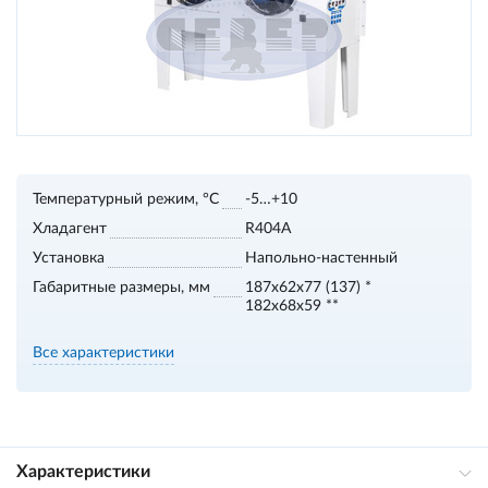
Температурный режим, °С
-5…+10
Хладагент
R404A
Установка
Напольно-настенный
Габаритные размеры, мм
187х62х77 (137) *
182х68х59 **
Все характеристики
Характеристики