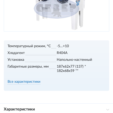
Температурный режим, °С
-5…+10
Хладагент
R404A
Установка
Напольно-настенный
Габаритные размеры, мм
187х62х77 (137) *
182х68х59 **
Все характеристики
Характеристики