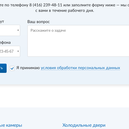
те по телефону
8 (416) 239-48-11
или заполните форму ниже — мы 
с вами в течение рабочего дня.
вут
Ваш вопрос
ефона
ть
Я принимаю
условия обработки персональных данных
ые камеры
Холодильные двери