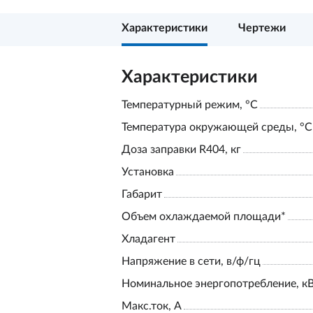
Характеристики
Чертежи
Характеристики
Температурный режим, °С
Температура окружающей среды, °С
Доза заправки R404, кг
Установка
Габарит
Объем охлаждаемой площади*
Хладагент
Напряжение в сети, в/ф/гц
Номинальное энергопотребление, к
Макс.ток, А