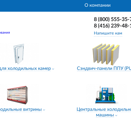
О компании
8 (800) 555-35-
8 (416) 239-48-
ования
Напишите нам
для холодильных камер
Сэндвич-панели ППУ (P
лодильные витрины
Центральные холодиль
машины