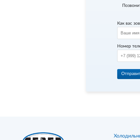
Позвони
Как вас зо
Номер тел
Отправи
Холодильн