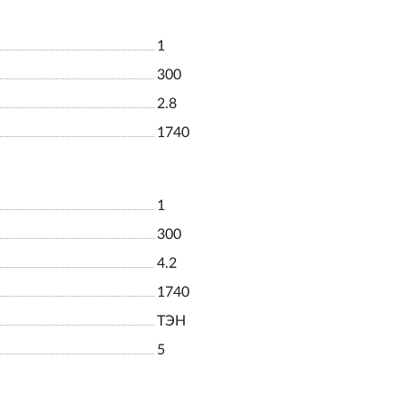
1
300
2.8
1740
1
300
4.2
1740
ТЭН
5