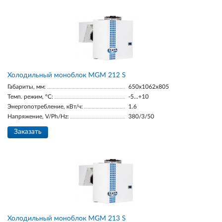
Холодильный моноблок MGM 212 S
Габариты, мм:
650x1062x805
Темп. режим, °С:
-5...+10
Энергопотребление, кВт/ч:
1.6
Напряжение, V/Ph/Hz:
380/3/50
Заказать
Холодильный моноблок MGM 213 S