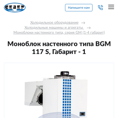
Напишите нам
Холодильное оборудование
→
Холодильные машины и агрегаты 
→
Моноблоки настенного типа, серия GM (1-4 габарит)
Моноблок настенного типа BGM
117 S, Габарит - 1