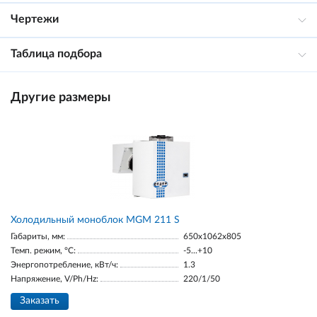
Чертежи
Таблица подбора
Другие размеры
Холодильный моноблок MGM 211 S
Габариты, мм:
650x1062x805
Темп. режим, °С:
-5...+10
Энергопотребление, кВт/ч:
1.3
Напряжение, V/Ph/Hz:
220/1/50
Заказать