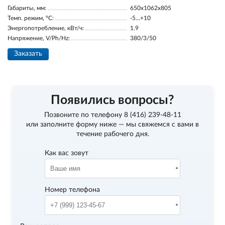
Габариты, мм:
650x1062x805
Темп. режим, °С:
-5...+10
Энергопотребление, кВт/ч:
1.9
Напряжение, V/Ph/Hz:
380/3/50
Заказать
Появились вопросы?
Позвоните по телефону
8 (416) 239-48-11
или заполните форму ниже — мы свяжемся с вами в
течение рабочего дня.
Как вас зовут
Номер телефона