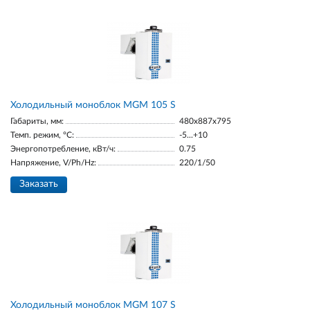
Холодильный моноблок MGM 105 S
Габариты, мм:
480x887x795
Темп. режим, °С:
-5...+10
Энергопотребление, кВт/ч:
0.75
Напряжение, V/Ph/Hz:
220/1/50
Заказать
Холодильный моноблок MGM 107 S