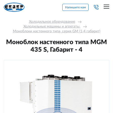
Напишите нам
Холодильное оборудование
→
Холодильные машины и агрегаты 
→
Моноблоки настенного типа, серия GM (1-4 габарит)
Моноблок настенного типа MGM
435 S, Габарит - 4