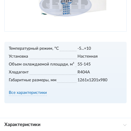
Температурный режим, °С
-5...+10
Установка
Настенная
Объем охлаждаемой площади, м³
55-145
Хладагент
R404A
Габаритные размеры, мм
1261x1201x980
Все характеристики
Характеристики