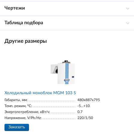
Чертежи
Таблица подбора
Другие размеры
Холодильный моноблок MGM 103 S
Габариты, мм:
480x887x795
Темп. режим, °С:
-5...+10
Энергопотребление, кВт/ч:
0.7
Напряжение, V/Ph/Hz:
220/1/50
Заказать