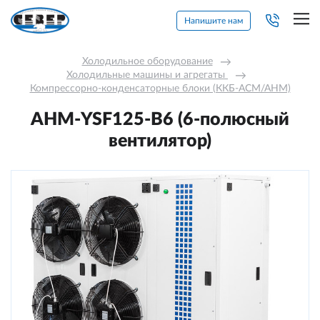
Напишите нам
Холодильное оборудование
→
Холодильные машины и агрегаты 
→
Компрессорно-конденсаторные блоки (ККБ-АСМ/АНМ)
АНМ-YSF125-В6 (6-полюсный
вентилятор)