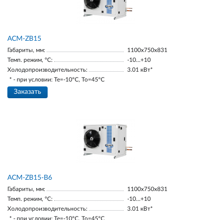
ACM-ZB15
Габариты, мм:
1100х750х831
Темп. режим, °С:
-10…+10
Холодопроизводительность:
3.01 кВт*
* - при условии: Te=-10ºC, To=45ºC
Заказать
ACM-ZB15-В6
Габариты, мм:
1100х750х831
Темп. режим, °С:
-10…+10
Холодопроизводительность:
3.01 кВт*
* - при условии: Te=-10ºC, To=45ºC