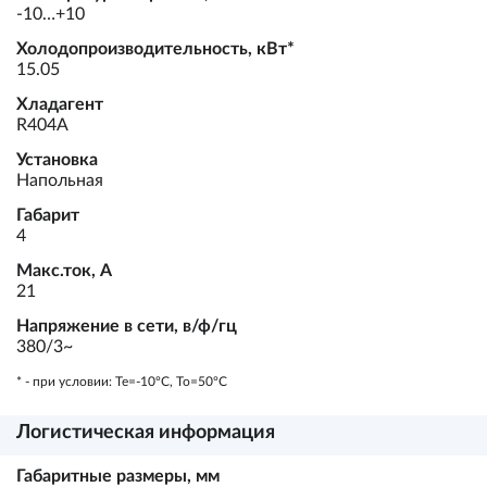
-10…+10
Холодопроизводительность, кВт*
15.05
Хладагент
R404A
Установка
Напольная
Габарит
4
Макс.ток, А
21
Напряжение в сети, в/ф/гц
380/3~
* - при условии: Te=-10ºC, To=50ºC
Логистическая информация
Габаритные размеры, мм