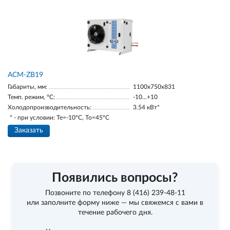
ACM-ZB19
Габариты, мм:
1100х750х831
Темп. режим, °С:
-10...+10
Холодопроизводительность:
3.54 кВт*
* - при условии: Te=-10ºC, To=45ºC
Заказать
Появились вопросы?
Позвоните по телефону
8 (416) 239-48-11
или заполните форму ниже — мы свяжемся с вами в
течение рабочего дня.