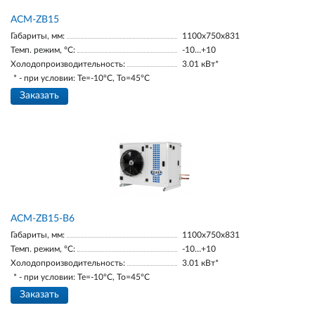
ACM-ZB15
Габариты, мм:
1100х750х831
Темп. режим, °С:
-10…+10
Холодопроизводительность:
3.01 кВт*
* - при условии: Te=-10ºC, To=45ºC
Заказать
ACM-ZB15-В6
Габариты, мм:
1100х750х831
Темп. режим, °С:
-10…+10
Холодопроизводительность:
3.01 кВт*
* - при условии: Te=-10ºC, To=45ºC
Заказать