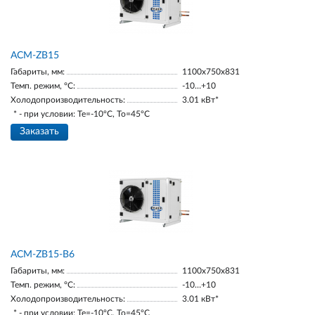
ACM-ZB15
Габариты, мм:
1100х750х831
Темп. режим, °С:
-10…+10
Холодопроизводительность:
3.01 кВт*
* - при условии: Te=-10ºC, To=45ºC
Заказать
ACM-ZB15-В6
Габариты, мм:
1100х750х831
Темп. режим, °С:
-10…+10
Холодопроизводительность:
3.01 кВт*
* - при условии: Te=-10ºC, To=45ºC