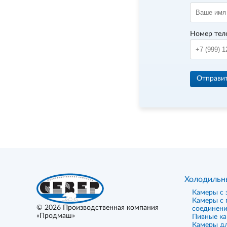
Номер тел
Отправи
Холодильн
Камеры с 
Камеры с
© 2026
Производственная компания
соединен
«Продмаш»
Пивные к
Камеры дл