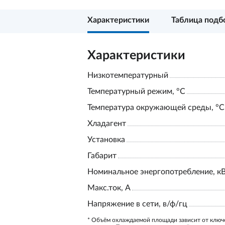
Характеристики
Таблица подб
Характеристики
Низкотемпературный
Температурный режим, °С
Температура окружающей среды, °С
Хладагент
Установка
Габарит
Номинальное энергопотребление, к
Макс.ток, А
Напряжение в сети, в/ф/гц
* Объём охлаждаемой площади зависит от ключ