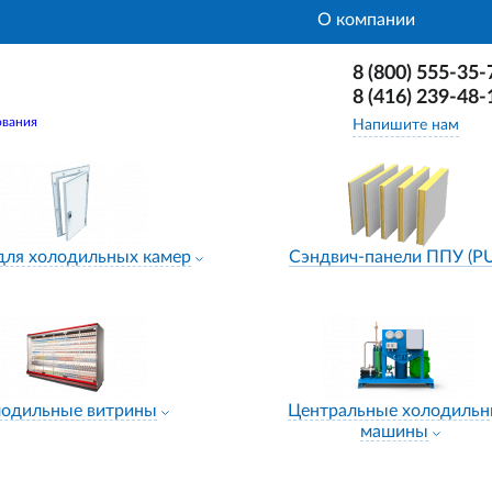
О компании
8 (800) 555-35-
8 (416) 239-48-
ования
Напишите нам
для холодильных камер
Сэндвич-панели ППУ (P
лодильные витрины
Центральные холодиль
машины