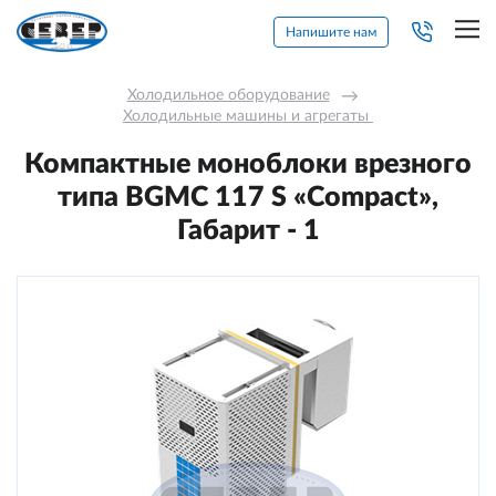
Напишите нам
Холодильное оборудование
→
Холодильные машины и агрегаты 
Компактные моноблоки врезного
типа BGMС 117 S «Compact»,
Габарит - 1