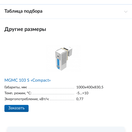
Таблица подбора
Другие размеры
MGMС 103 S «Compact»
Габариты, мм:
1000x400x830,5
Темп. режим, °С:
-5...+10
Энергопотребление, кВт/ч:
0,77
Заказать