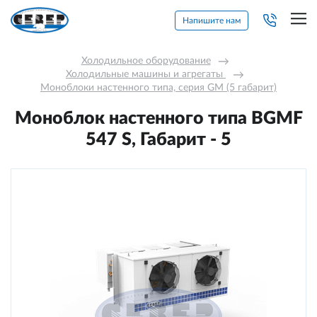
Напишите нам
Холодильное оборудование
→
Холодильные машины и агрегаты 
→
Моноблоки настенного типа, серия GM (5 габарит)
Моноблок настенного типа BGМF
547 S, Габарит - 5