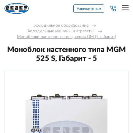
Напишите нам
Холодильное оборудование
→
Холодильные машины и агрегаты 
→
Моноблоки настенного типа, серия GM (5 габарит)
Моноблок настенного типа MGМ
525 S, Габарит - 5