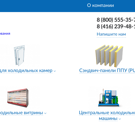
О компании
8 (800) 555-35-
8 (416) 239-48-
ования
Напишите нам
для холодильных камер
Сэндвич-панели ППУ (P
лодильные витрины
Центральные холодиль
машины