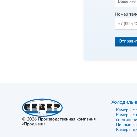
Номер тел
Отправи
Холодильн
Камеры с 
Камеры с
© 2026
Производственная компания
соединен
«Продмаш»
Пивные к
Камеры дл