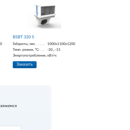
BSBT 320 S
00
Габариты, мм:
1000х1100х1200
Темп. режим, °С:
-20…-15
Энергопотребление, кВт/ч:
Заказать
свяжемся