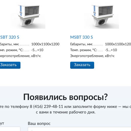
SBT 320 S
MSBT 330 S
бариты, мм:
1000х1100х1200
Габариты, мм:
1000х1100х12
мп. режим, °С:
-5...+10
Темп. режим, °С:
-5...+10
нергопотребление, кВт/ч:
Энергопотребление, кВт/ч:
Заказать
Заказать
Появились вопросы?
те по телефону
8 (416) 239-48-11
или заполните форму ниже — мы 
с вами в течение рабочего дня.
вут
Ваш вопрос