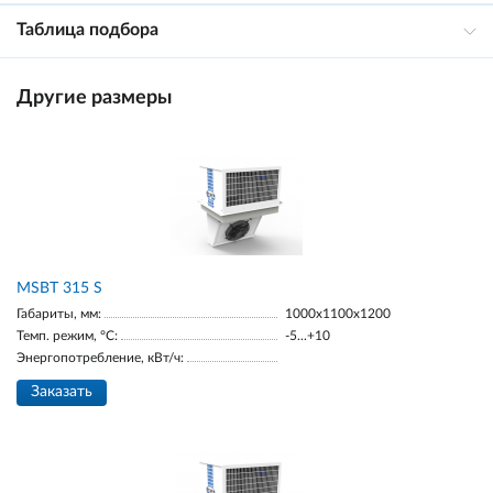
Таблица подбора
Другие размеры
MSBT 315 S
Габариты, мм:
1000х1100х1200
Темп. режим, °С:
-5...+10
Энергопотребление, кВт/ч:
Заказать