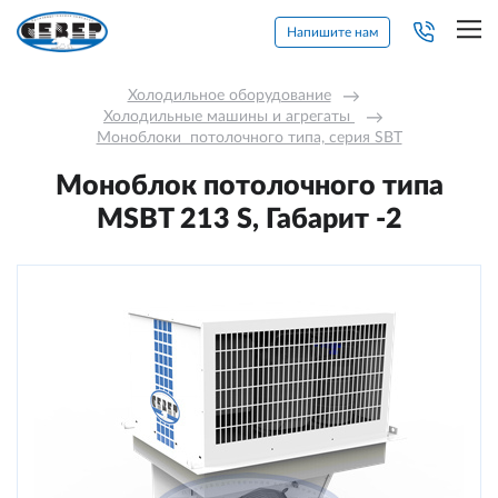
Напишите нам
Холодильное оборудование
→
Холодильные машины и агрегаты 
→
Моноблоки  потолочного типа, серия SBT
Моноблок потолочного типа
MSBT 213 S, Габарит -2