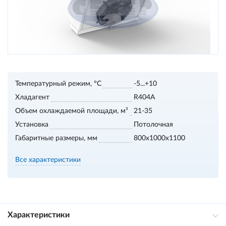
Температурный режим, °С
-5...+10
Хладагент
R404A
Объем охлаждаемой площади, м³
21-35
Установка
Потолочная
Габаритные размеры, мм
800х1000х1100
Все характеристики
Характеристики