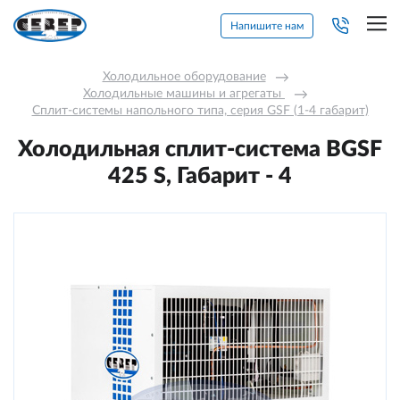
Напишите нам
Холодильное оборудование
→
Холодильные машины и агрегаты 
→
Сплит-системы напольного типа, серия GSF (1-4 габарит)
Холодильная сплит-система BGSF
425 S, Габарит - 4