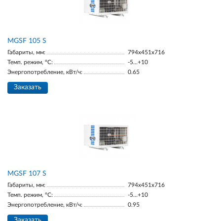
МGSF 105 S
Габариты, мм:
794x451x716
Темп. режим, °С:
-5...+10
Энергопотребление, кВт/ч:
0.65
Заказать
MGSF 107 S
Габариты, мм:
794x451x716
Темп. режим, °С:
-5...+10
Энергопотребление, кВт/ч:
0.95
Заказать