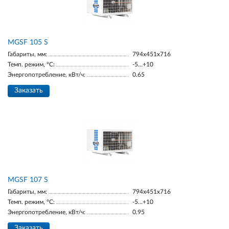
МGSF 105 S
Габариты, мм:
794x451x716
Темп. режим, °С:
-5...+10
Энергопотребление, кВт/ч:
0.65
Заказать
MGSF 107 S
Габариты, мм:
794x451x716
Темп. режим, °С:
-5...+10
Энергопотребление, кВт/ч:
0.95
Заказать