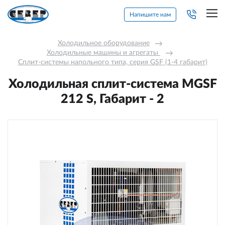
Напишите нам
Холодильное оборудование
→
Холодильные машины и агрегаты 
→
Сплит-системы напольного типа, серия GSF (1-4 габарит)
Холодильная сплит-система МGSF
212 S, Габарит - 2