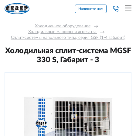
Напишите нам
Холодильное оборудование
→
Холодильные машины и агрегаты 
→
Сплит-системы напольного типа, серия GSF (1-4 габарит)
Холодильная сплит-система МGSF
330 S, Габарит - 3