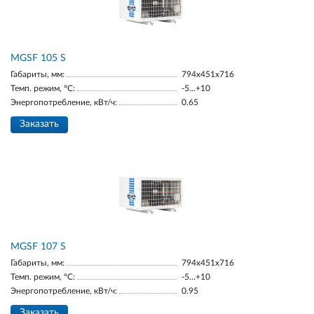
МGSF 105 S
Габариты, мм:
794x451x716
Темп. режим, °С:
-5...+10
Энергопотребление, кВт/ч:
0.65
Заказать
MGSF 107 S
Габариты, мм:
794x451x716
Темп. режим, °С:
-5...+10
Энергопотребление, кВт/ч:
0.95
Заказать