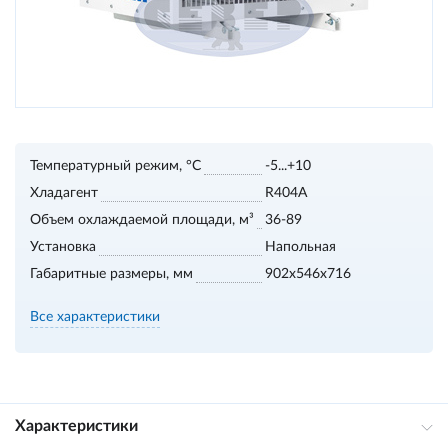
Температурный режим, °С
-5...+10
Хладагент
R404A
Объем охлаждаемой площади, м³
36-89
Установка
Напольная
Габаритные размеры, мм
902x546x716
Все характеристики
Характеристики