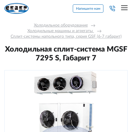
Напишите нам
Холодильное оборудование
→
Холодильные машины и агрегаты 
→
Сплит-системы напольного типа, серия GSF (6-7 габарит)
Холодильная сплит-система МGSF
7295 S, Габарит 7