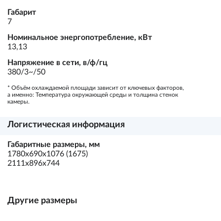
Габарит
7
Номинальное энергопотребление, кВт
13,13
Напряжение в сети, в/ф/гц
380/3~/50
* Объём охлаждаемой площади зависит от ключевых факторов,
а именно: Температура окружающей среды и толщина стенок
камеры.
Логистическая информация
Габаритные размеры, мм
1780х690х1076 (1675)
2111х896х744
Другие размеры