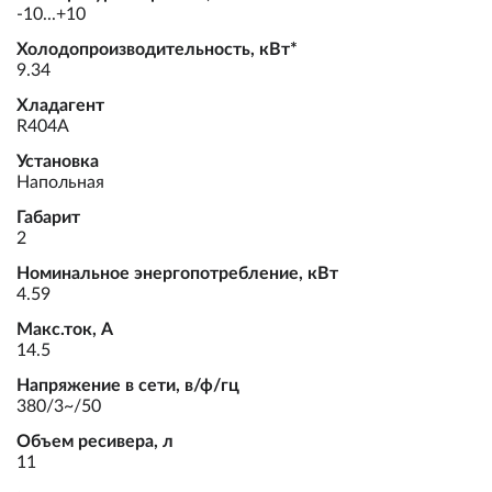
-10...+10
Холодопроизводительность, кВт*
9.34
Хладагент
R404A
Установка
Напольная
Габарит
2
Номинальное энергопотребление, кВт
4.59
Макс.ток, А
14.5
Напряжение в сети, в/ф/гц
380/3~/50
Объем ресивера, л
11