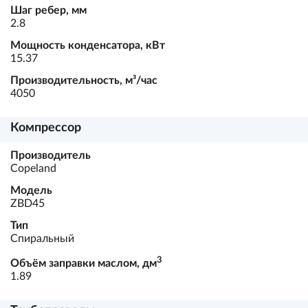
Шаг ребер, мм
2.8
Мощность конденсатора, кВт
15.37
Производительность, м³/час
4050
Компрессор
Производитель
Copeland
Модель
ZBD45
Тип
Спиральный
3
Объём заправки маслом, дм
1.89