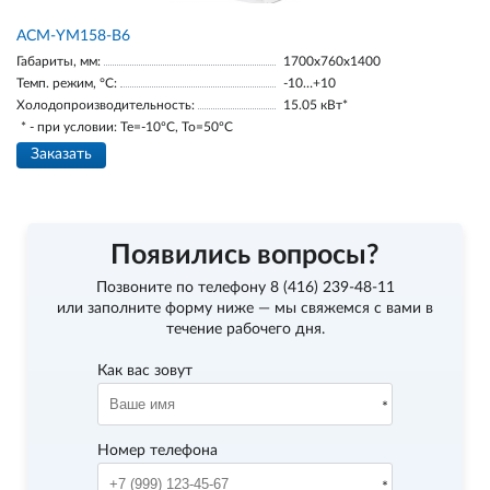
АСМ-YM158-В6
Габариты, мм:
1700х760х1400
Темп. режим, °С:
-10…+10
Холодопроизводительность:
15.05 кВт*
* - при условии: Te=-10ºC, To=50ºC
Заказать
Появились вопросы?
Позвоните по телефону
8 (416) 239-48-11
или заполните форму ниже — мы свяжемся с вами в
течение рабочего дня.
Как вас зовут
Номер телефона