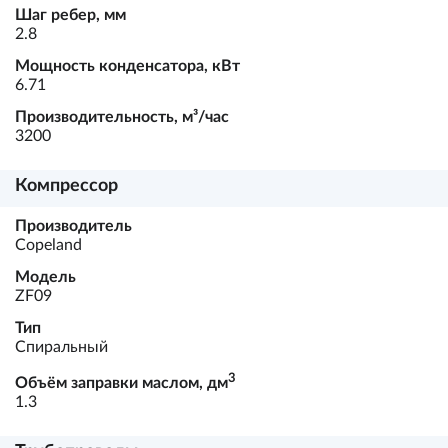
Шаг ребер, мм
2.8
Мощность конденсатора, кВт
6.71
Производительность, м³/час
3200
Компрессор
Производитель
Copeland
Модель
ZF09
Тип
Спиральный
3
Объём заправки маслом, дм
1.3