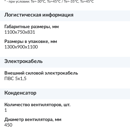
* - при условии: Te=-30ºC, To=45ºC / Te=-35ºC, To=45ºC
Логистическая информация
Габаритные размеры, мм
1100х750х831
Размеры в упаковке, мм
1300х900х1100
Электрокабель
Внешний силовой электрокабель
ПВС 5х1,5
Конденсатор
Количество вентиляторов, шт.
1
Диаметр вентилятора, мм
450