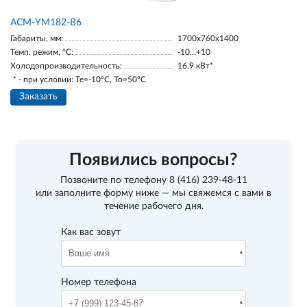
АСМ-YM182-В6
Габариты, мм:
1700х760х1400
Темп. режим, °С:
-10…+10
Холодопроизводительность:
16.9 кВт*
* - при условии: Te=-10ºC, To=50ºC
Заказать
Появились вопросы?
Позвоните по телефону
8 (416) 239-48-11
или заполните форму ниже — мы свяжемся с вами в
течение рабочего дня.
Как вас зовут
Номер телефона