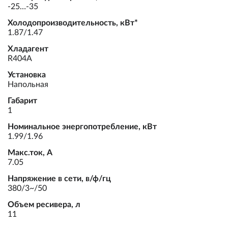
-25…-35
Холодопроизводительность, кВт*
1.87/1.47
Хладагент
R404A
Установка
Напольная
Габарит
1
Номинальное энергопотребление, кВт
1.99/1.96
Макс.ток, А
7.05
Напряжение в сети, в/ф/гц
380/3~/50
Объем ресивера, л
11