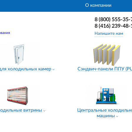
О компании
8 (800) 555-35-
8 (416) 239-48-
ования
Напишите нам
для холодильных камер
Сэндвич-панели ППУ (P
лодильные витрины
Центральные холодиль
машины