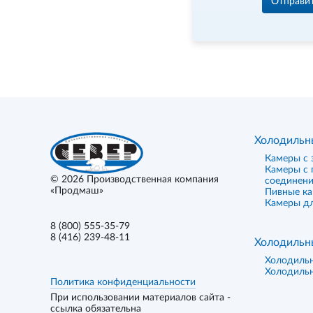
Отправи
Холодильн
Камеры с 
Камеры с
© 2026
Производственная компания
соединен
«Продмаш»
Пивные к
Камеры дл
8 (800) 555-35-79
8 (416) 239-48-11
Холодильн
Холодиль
Холодиль
Политика конфиденциальности
При использовании материалов сайта -
ссылка обязательна