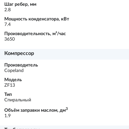
Шаг ребер, мм
2.8
Мощность конденсатора, кВт
7.4
Производительность, м³/час
3650
Компрессор
Производитель
Copeland
Модель
ZF13
Тип
Спиральный
3
Объём заправки маслом, дм
1.9