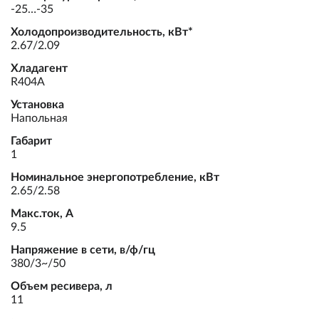
-25…-35
Холодопроизводительность, кВт*
2.67/2.09
Хладагент
R404A
Установка
Напольная
Габарит
1
Номинальное энергопотребление, кВт
2.65/2.58
Макс.ток, А
9.5
Напряжение в сети, в/ф/гц
380/3~/50
Объем ресивера, л
11