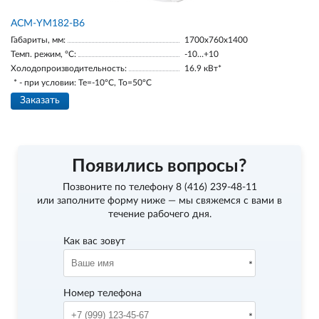
АСМ-YM182-В6
Габариты, мм:
1700х760х1400
Темп. режим, °С:
-10…+10
Холодопроизводительность:
16.9 кВт*
* - при условии: Te=-10ºC, To=50ºC
Заказать
Появились вопросы?
Позвоните по телефону
8 (416) 239-48-11
или заполните форму ниже — мы свяжемся с вами в
течение рабочего дня.
Как вас зовут
Номер телефона