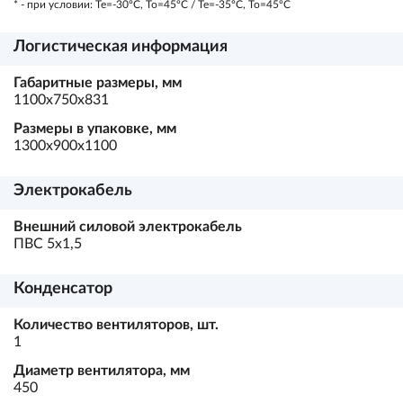
* - при условии: Te=-30ºC, To=45ºC / Te=-35ºC, To=45ºC
Логистическая информация
Габаритные размеры, мм
1100х750х831
Размеры в упаковке, мм
1300х900х1100
Электрокабель
Внешний силовой электрокабель
ПВС 5х1,5
Конденсатор
Количество вентиляторов, шт.
1
Диаметр вентилятора, мм
450