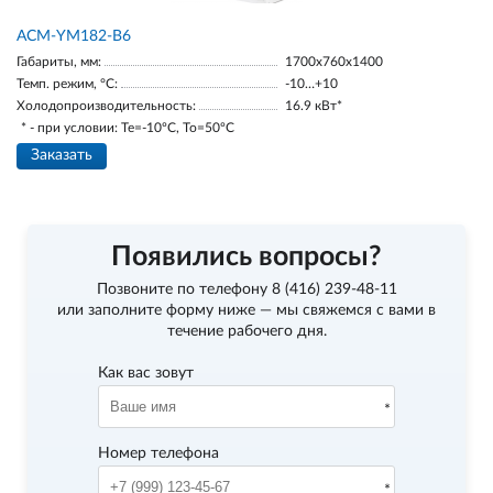
АСМ-YM182-В6
Габариты, мм:
1700х760х1400
Темп. режим, °С:
-10…+10
Холодопроизводительность:
16.9 кВт*
* - при условии: Te=-10ºC, To=50ºC
Заказать
Появились вопросы?
Позвоните по телефону
8 (416) 239-48-11
или заполните форму ниже — мы свяжемся с вами в
течение рабочего дня.
Как вас зовут
Номер телефона