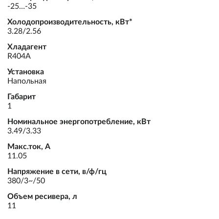
-25…-35
Холодопроизводительность, кВт*
3.28/2.56
Хладагент
R404A
Установка
Напольная
Габарит
1
Номинальное энергопотребление, кВт
3.49/3.33
Макс.ток, А
11.05
Напряжение в сети, в/ф/гц
380/3~/50
Объем ресивера, л
11