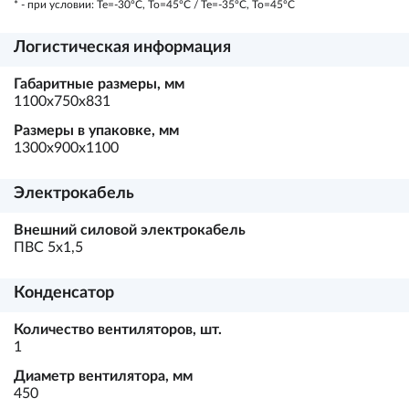
* - при условии: Te=-30ºC, To=45ºC / Te=-35ºC, To=45ºC
Логистическая информация
Габаритные размеры, мм
1100х750х831
Размеры в упаковке, мм
1300х900х1100
Электрокабель
Внешний силовой электрокабель
ПВС 5х1,5
Конденсатор
Количество вентиляторов, шт.
1
Диаметр вентилятора, мм
450