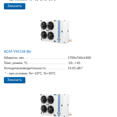
Заказать
АСМ-YM158-В6
Габариты, мм:
1700х760х1400
Темп. режим, °С:
-10…+10
Холодопроизводительность:
15.05 кВт*
* - при условии: Te=-10ºC, To=50ºC
Заказать