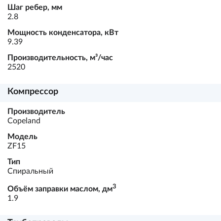
Шаг ребер, мм
2.8
Мощность конденсатора, кВт
9.39
Производительность, м³/час
2520
Компрессор
Производитель
Copeland
Модель
ZF15
Тип
Спиральный
3
Объём заправки маслом, дм
1.9