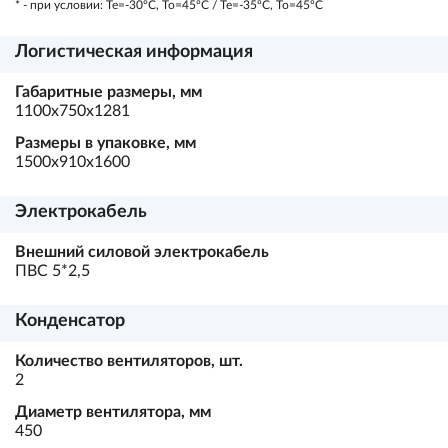
* - при условии: Te=-30ºC, To=45ºC / Te=-35ºC, To=45ºC
Логистическая информация
Габаритные размеры, мм
1100х750х1281
Размеры в упаковке, мм
1500х910х1600
Электрокабель
Внешний силовой электрокабель
ПВС 5*2,5
Конденсатор
Количество вентиляторов, шт.
2
Диаметр вентилятора, мм
450