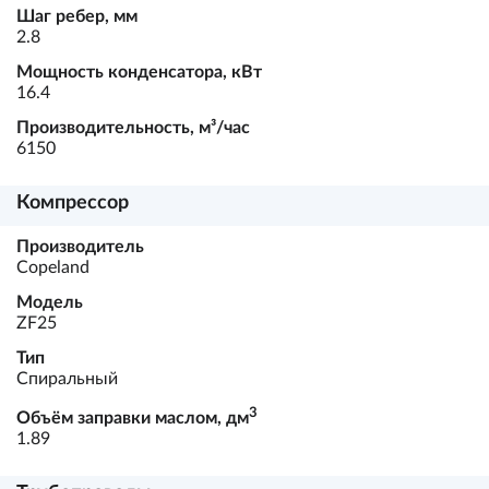
Шаг ребер, мм
2.8
Мощность конденсатора, кВт
16.4
Производительность, м³/час
6150
Компрессор
Производитель
Copeland
Модель
ZF25
Тип
Спиральный
3
Объём заправки маслом, дм
1.89