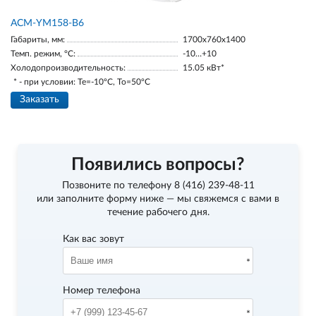
АСМ-YM158-В6
Габариты, мм:
1700х760х1400
Темп. режим, °С:
-10…+10
Холодопроизводительность:
15.05 кВт*
* - при условии: Te=-10ºC, To=50ºC
Заказать
Появились вопросы?
Позвоните по телефону
8 (416) 239-48-11
или заполните форму ниже — мы свяжемся с вами в
течение рабочего дня.
Как вас зовут
Номер телефона