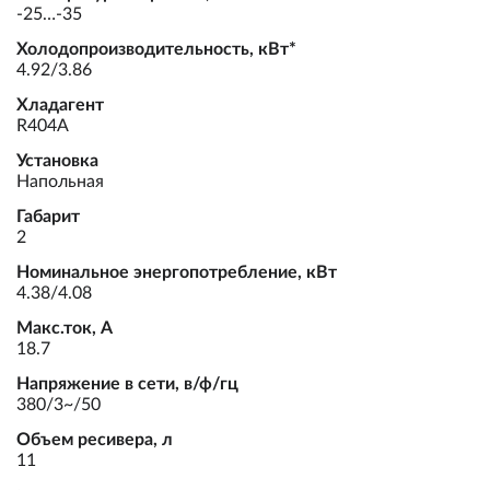
-25…-35
Холодопроизводительность, кВт*
4.92/3.86
Хладагент
R404A
Установка
Напольная
Габарит
2
Номинальное энергопотребление, кВт
4.38/4.08
Макс.ток, А
18.7
Напряжение в сети, в/ф/гц
380/3~/50
Объем ресивера, л
11