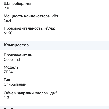
Шаг ребер, мм
2.8
Мощность конденсатора, кВт
16.4
Производительность, м³/час
6150
Компрессор
Производитель
Copeland
Модель
ZF34
Тип
Спиральный
3
Объём заправки маслом, дм
1.3