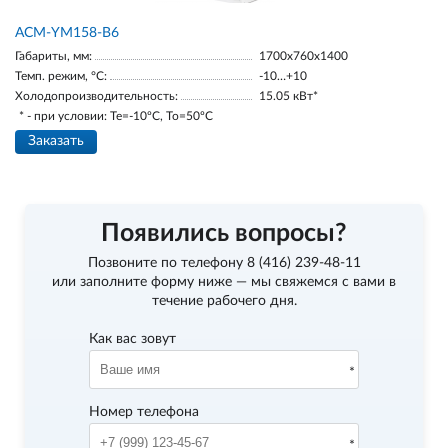
АСМ-YM158-В6
Габариты, мм:
1700х760х1400
Темп. режим, °С:
-10…+10
Холодопроизводительность:
15.05 кВт*
* - при условии: Te=-10ºC, To=50ºC
Заказать
Появились вопросы?
Позвоните по телефону
8 (416) 239-48-11
или заполните форму ниже — мы свяжемся с вами в
течение рабочего дня.
Как вас зовут
Номер телефона