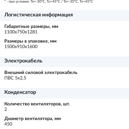
* - при условии: Te=-30ºC, To=45ºC / Te=-35ºC, To=45ºC
Логистическая информация
Габаритные размеры, мм
1100х750х1281
Размеры в упаковке, мм
1500х910х1600
Электрокабель
Внешний силовой электрокабель
ПВС 5х2,5
Конденсатор
Количество вентиляторов, шт.
2
Диаметр вентилятора, мм
450