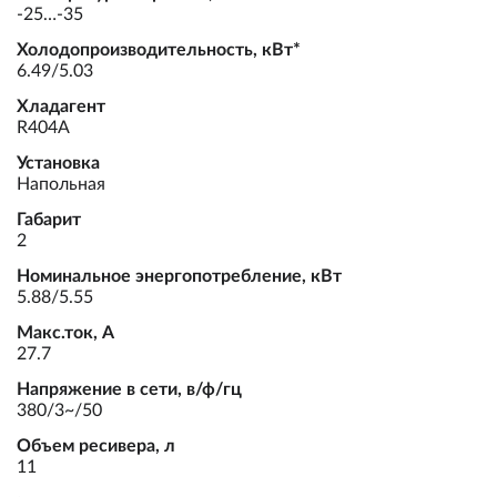
-25…-35
Холодопроизводительность, кВт*
6.49/5.03
Хладагент
R404A
Установка
Напольная
Габарит
2
Номинальное энергопотребление, кВт
5.88/5.55
Макс.ток, А
27.7
Напряжение в сети, в/ф/гц
380/3~/50
Объем ресивера, л
11