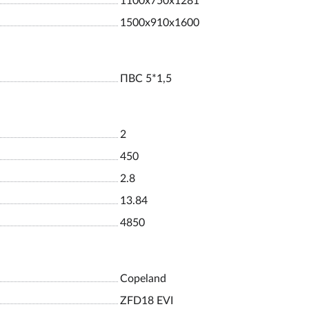
1100х750х1281
1500х910х1600
ПВС 5*1,5
2
450
2.8
13.84
4850
Copeland
ZFD18 EVI