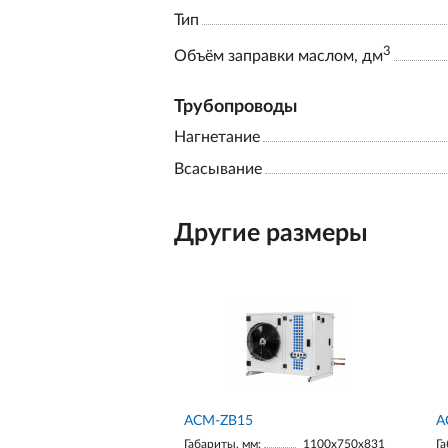
Тип
3
Объём заправки маслом, дм
Трубопроводы
Нагнетание
Всасывание
Другие размеры
ACM-ZB15
А
Габариты, мм:
1100х750х831
Га