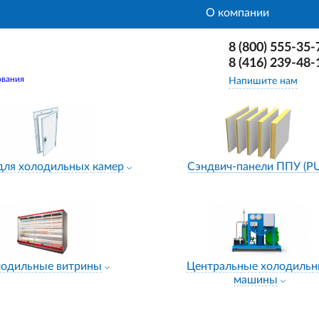
О компании
8 (800) 555-35-
8 (416) 239-48-
ования
Напишите нам
для холодильных камер
Сэндвич-панели ППУ (P
лодильные витрины
Центральные холодиль
машины