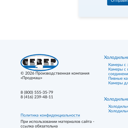
Отправи
Холодильн
Камеры с 
Камеры с
© 2026
Производственная компания
соединен
«Продмаш»
Пивные к
Камеры дл
8 (800) 555-35-79
8 (416) 239-48-11
Холодильн
Холодиль
Холодиль
Политика конфиденциальности
При использовании материалов сайта -
ссылка обязательна