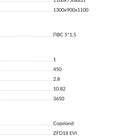
1100х750х831
1300х900х1100
ПВС 5*1,5
1
450
2.8
10.82
3650
Copeland
ZFD18 EVI