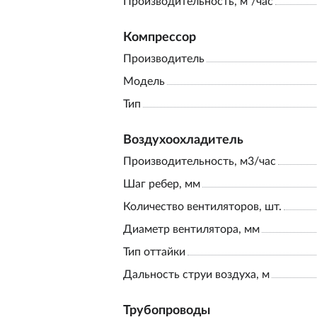
Производительность, м³/час
Компрессор
Производитель
Модель
Тип
Воздухоохладитель
Производительность, м3/час
Шаг ребер, мм
Количество вентиляторов, шт.
Диаметр вентилятора, мм
Тип оттайки
Дальность струи воздуха, м
Трубопроводы