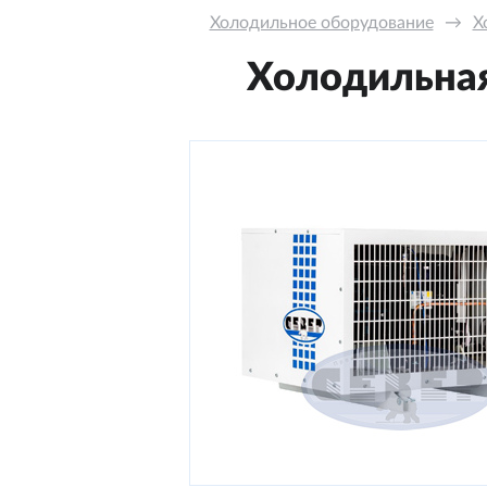
Холодильное оборудование
→
Х
Холодильная 