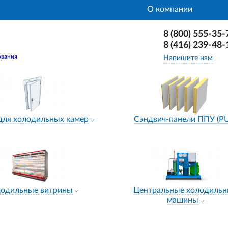
О компании
8 (800) 555-35-
8 (416) 239-48-
ования
Напишите нам
для холодильных камер
Сэндвич-панели ППУ (P
лодильные витрины
Центральные холодиль
машины