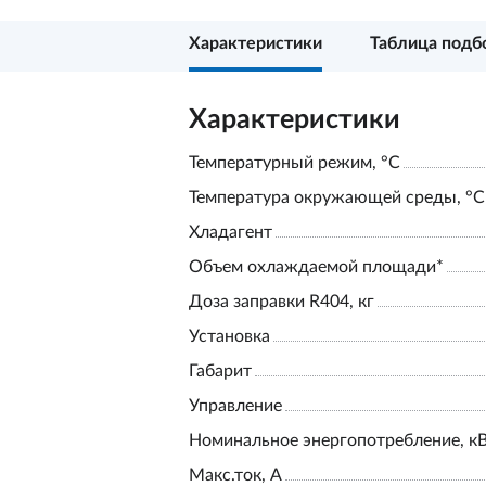
Характеристики
Таблица подб
Характеристики
Температурный режим, °С
Температура окружающей среды, °С
Хладагент
Объем охлаждаемой площади*
Доза заправки R404, кг
Установка
Габарит
Управление
Номинальное энергопотребление, к
Макс.ток, А