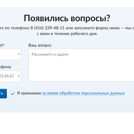
Появились вопросы?
те по телефону
8 (416) 239-48-11
или заполните форму ниже — мы 
с вами в течение рабочего дня.
вут
Ваш вопрос
ефона
ть
Я принимаю
условия обработки персональных данных