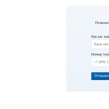
Позвони
Как вас зо
Номер тел
Отправи