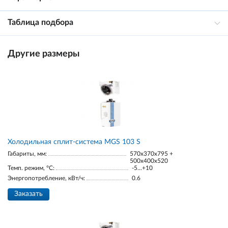
Таблица подбора
Другие размеры
Холодильная сплит-система MGS 103 S
Габариты, мм:
570x370x795 +
500x400x520
Темп. режим, °С:
-5...+10
Энергопотребление, кВт/ч:
0.6
Заказать