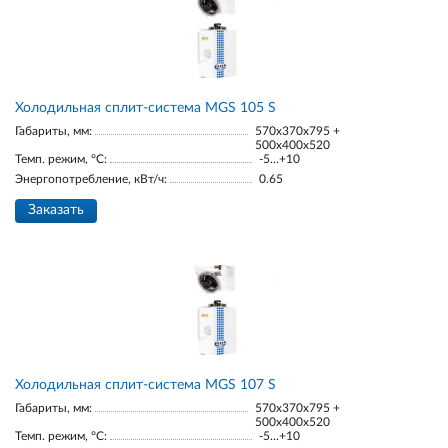
Холодильная сплит-система MGS 105 S
Габариты, мм:
570x370x795 +
500x400x520
Темп. режим, °С:
-5...+10
Энергопотребление, кВт/ч:
0.65
Заказать
Холодильная сплит-система MGS 107 S
Габариты, мм:
570x370x795 +
500x400x520
Темп. режим, °С:
-5...+10