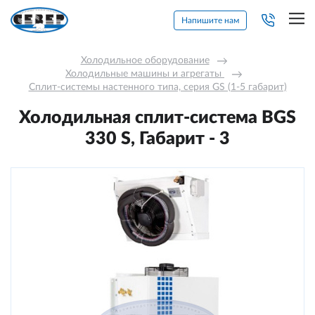
Напишите нам
Холодильное оборудование
→
Холодильные машины и агрегаты 
→
Сплит-системы настенного типа, серия GS (1-5 габарит)
Холодильная сплит-система BGS
330 S, Габарит - 3