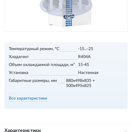
Температурный режим, °С
-15...-25
Хладагент
R404A
Объем охлаждаемой площади, м³
15-45
Установка
Настенная
Габаритные размеры, мм
880x498x835 +
500x495x825
Все характеристики
Характеристики