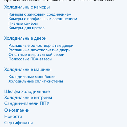
При использовании материалов сайта - ссылка обязательна
Холодильные камеры
Камеры с замковым соединением
Камеры с профильным соединением
Пивные камеры
Камеры для цветов
Холодильные двери
Распашные одностворчатые двери
Распашные двустворчатые двери
Откатные двери легкой серии
Полосовые ПВХ-завесы
Холодильные машины
Холодильные моноблоки
Холодильные сплит-системы
Шкафы холодильные
Холодильные витрины
Сэндвич-панели ППУ
О компании
Новости
Сертификаты