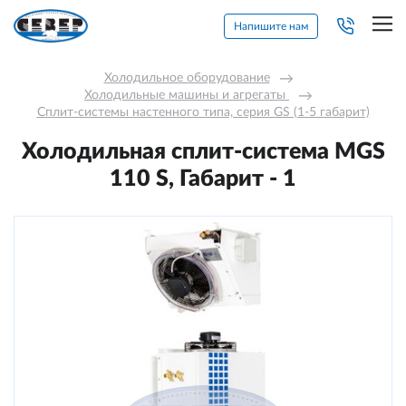
Напишите нам
Холодильное оборудование
→
Холодильные машины и агрегаты 
→
Сплит-системы настенного типа, серия GS (1-5 габарит)
Холодильная сплит-система MGS
110 S, Габарит - 1