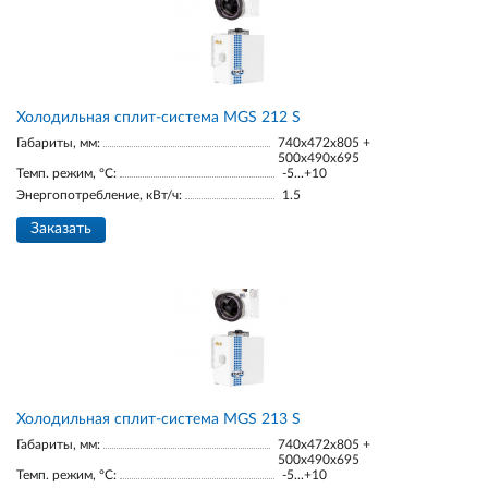
Холодильная сплит-система MGS 212 S
Габариты, мм:
740x472x805 +
500x490x695
Темп. режим, °С:
-5...+10
Энергопотребление, кВт/ч:
1.5
Заказать
Холодильная сплит-система MGS 213 S
Габариты, мм:
740x472x805 +
500x490x695
Темп. режим, °С:
-5...+10