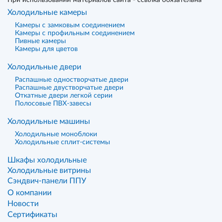
При использовании материалов сайта - ссылка обязательна
Холодильные камеры
Камеры с замковым соединением
Камеры с профильным соединением
Пивные камеры
Камеры для цветов
Холодильные двери
Распашные одностворчатые двери
Распашные двустворчатые двери
Откатные двери легкой серии
Полосовые ПВХ-завесы
Холодильные машины
Холодильные моноблоки
Холодильные сплит-системы
Шкафы холодильные
Холодильные витрины
Сэндвич-панели ППУ
О компании
Новости
Сертификаты