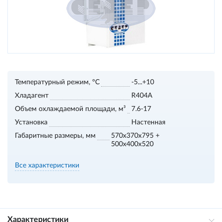
Температурный режим, °С
-5...+10
Хладагент
R404A
Объем охлаждаемой площади, м³
7.6-17
Установка
Настенная
Габаритные размеры, мм
570x370x795 +
500x400x520
Все характеристики
Характеристики