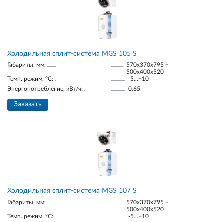
Холодильная сплит-система MGS 105 S
Габариты, мм:
570x370x795 +
500x400x520
Темп. режим, °С:
-5...+10
Энергопотребление, кВт/ч:
0.65
Заказать
Холодильная сплит-система MGS 107 S
Габариты, мм:
570x370x795 +
500x400x520
Темп. режим, °С:
-5...+10