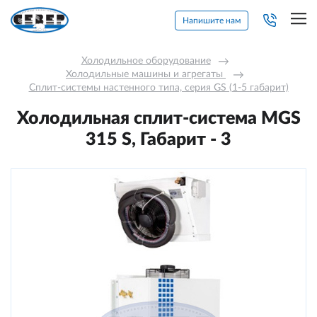
Напишите нам
Холодильное оборудование
→
Холодильные машины и агрегаты 
→
Сплит-системы настенного типа, серия GS (1-5 габарит)
Холодильная сплит-система MGS
315 S, Габарит - 3