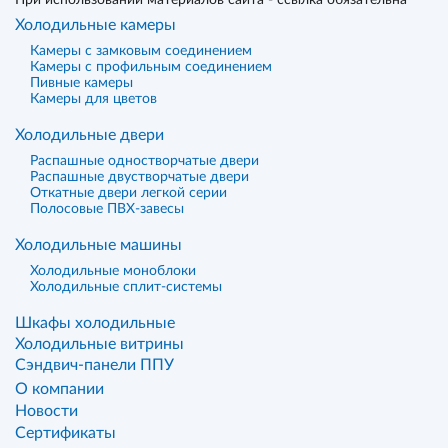
При использовании материалов сайта - ссылка обязательна
Холодильные камеры
Камеры с замковым соединением
Камеры с профильным соединением
Пивные камеры
Камеры для цветов
Холодильные двери
Распашные одностворчатые двери
Распашные двустворчатые двери
Откатные двери легкой серии
Полосовые ПВХ-завесы
Холодильные машины
Холодильные моноблоки
Холодильные сплит-системы
Шкафы холодильные
Холодильные витрины
Сэндвич-панели ППУ
О компании
Новости
Сертификаты