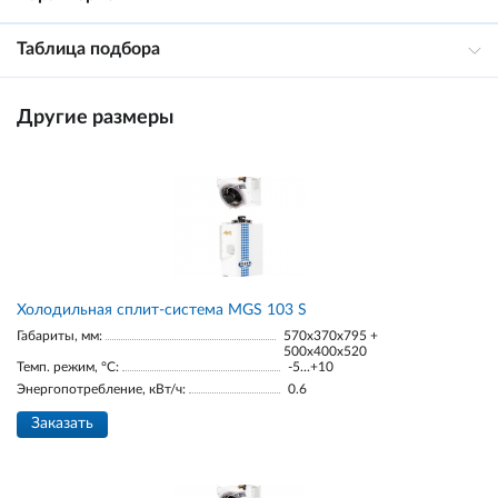
Таблица подбора
Другие размеры
Холодильная сплит-система MGS 103 S
Габариты, мм:
570x370x795 +
500x400x520
Темп. режим, °С:
-5...+10
Энергопотребление, кВт/ч:
0.6
Заказать