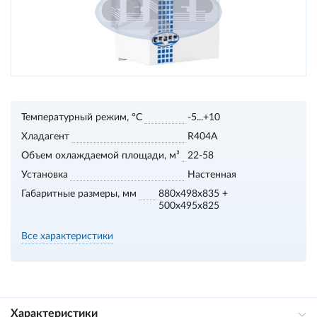
Температурный режим, °С
-5...+10
Хладагент
R404A
Объем охлаждаемой площади, м³
22-58
Установка
Настенная
Габаритные размеры, мм
880x498x835 +
500x495x825
Все характеристики
Характеристики