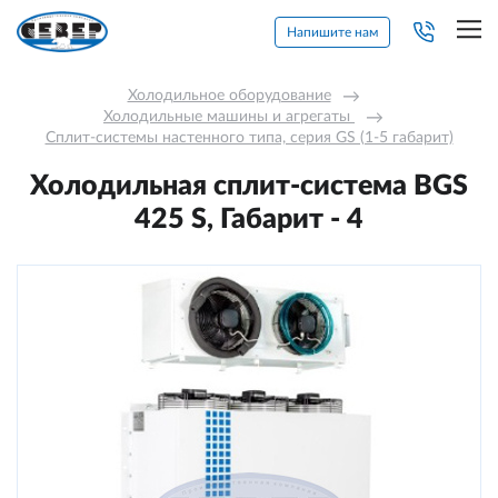
Напишите нам
Холодильное оборудование
→
Холодильные машины и агрегаты 
→
Сплит-системы настенного типа, серия GS (1-5 габарит)
Холодильная сплит-система BGS
425 S, Габарит - 4