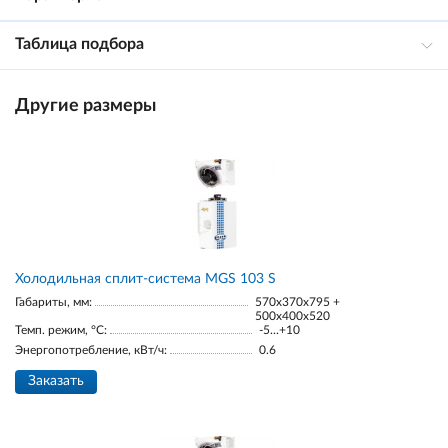
Таблица подбора
Другие размеры
Холодильная сплит-система MGS 103 S
Габариты, мм:
570x370x795 +
500x400x520
Темп. режим, °С:
-5...+10
Энергопотребление, кВт/ч:
0.6
Заказать