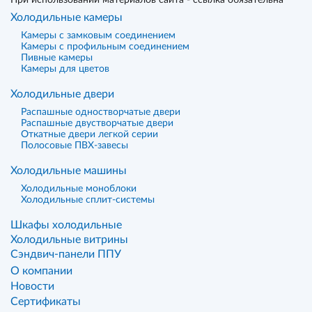
При использовании материалов сайта - ссылка обязательна
Холодильные камеры
Камеры с замковым соединением
Камеры с профильным соединением
Пивные камеры
Камеры для цветов
Холодильные двери
Распашные одностворчатые двери
Распашные двустворчатые двери
Откатные двери легкой серии
Полосовые ПВХ-завесы
Холодильные машины
Холодильные моноблоки
Холодильные сплит-системы
Шкафы холодильные
Холодильные витрины
Сэндвич-панели ППУ
О компании
Новости
Сертификаты