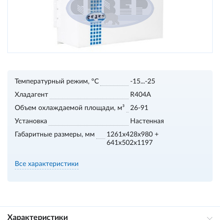
Температурный режим, °С
-15...-25
Хладагент
R404A
Объем охлаждаемой площади, м³
26-91
Установка
Настенная
Габаритные размеры, мм
1261x428x980 +
641x502x1197
Все характеристики
Характеристики