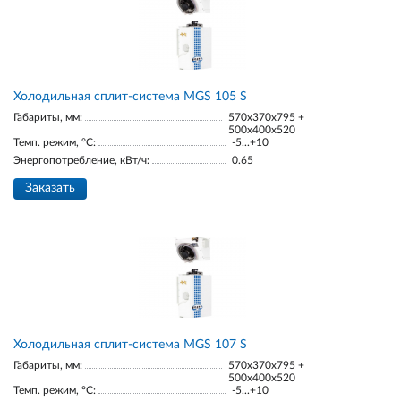
Холодильная сплит-система MGS 105 S
Габариты, мм:
570x370x795 +
500x400x520
Темп. режим, °С:
-5...+10
Энергопотребление, кВт/ч:
0.65
Заказать
Холодильная сплит-система MGS 107 S
Габариты, мм:
570x370x795 +
500x400x520
Темп. режим, °С:
-5...+10