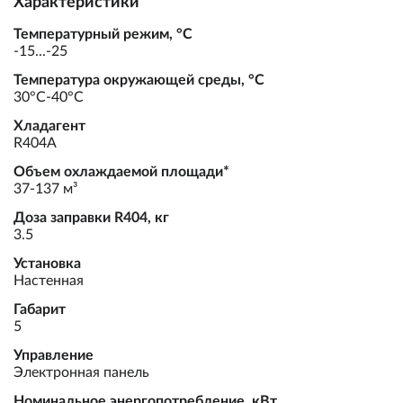
Характеристики
Температурный режим, °С
-15...-25
Температура окружающей среды, °С
30°С-40°С
Хладагент
R404A
Объем охлаждаемой площади*
37-137 м³
Доза заправки R404, кг
3.5
Установка
Настенная
Габарит
5
Управление
Электронная панель
Номинальное энергопотребление, кВт