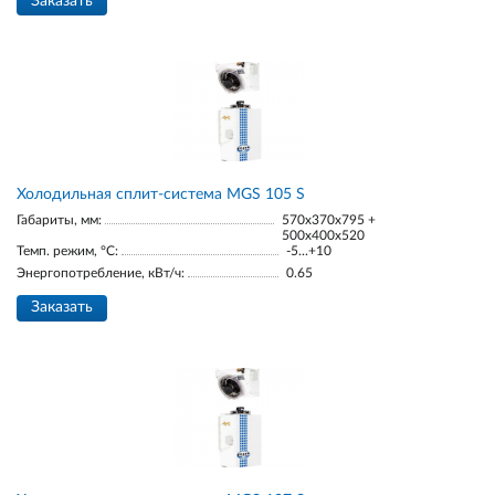
Заказать
Холодильная сплит-система MGS 105 S
Габариты, мм:
570x370x795 +
500x400x520
Темп. режим, °С:
-5...+10
Энергопотребление, кВт/ч:
0.65
Заказать