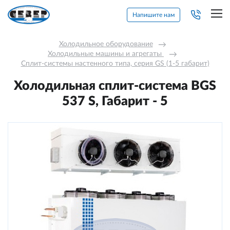
Напишите нам
Холодильное оборудование
→
Холодильные машины и агрегаты 
→
Сплит-системы настенного типа, серия GS (1-5 габарит)
Холодильная сплит-система BGS
537 S, Габарит - 5