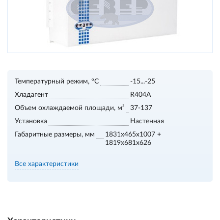
Температурный режим, °С
-15...-25
Хладагент
R404A
Объем охлаждаемой площади, м³
37-137
Установка
Настенная
Габаритные размеры, мм
1831x465x1007 +
1819x681x626
Все характеристики