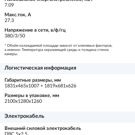
7.09
Макс.ток, А
27.3
Напряжение в сети, в/ф/гц
380/3/50
* Объём охлаждаемой площади зависит от ключевых факторов,
а именно: Температура окружающей среды и толщина стенок
камеры.
Логистическая информация
Габаритные размеры, мм
1831x465x1007 + 1819x681x626
Размеры в упаковке, мм
2100x1280x1260
Электрокабель
Внешний силовой электрокабель
ПВС 5х2,5