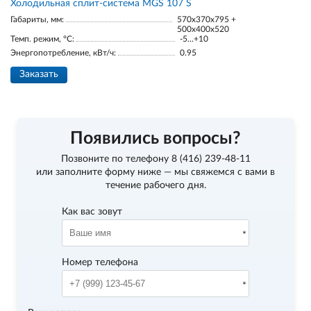
Холодильная сплит-система MGS 107 S
Габариты, мм:
570x370x795 +
500x400x520
Темп. режим, °С:
-5...+10
Энергопотребление, кВт/ч:
0.95
Заказать
Появились вопросы?
Позвоните по телефону
8 (416) 239-48-11
или заполните форму ниже — мы свяжемся с вами в
течение рабочего дня.
Как вас зовут
Номер телефона