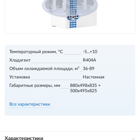
Температурный режим, °С
-5...+10
Хладагент
R404A
Объем охлаждаемой площади, м³
36-89
Установка
Настенная
Габаритные размеры, мм
880x498x835 +
500x495x825
Все характеристики
Характеристики