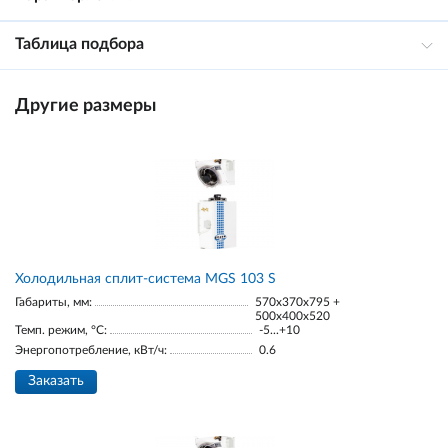
Таблица подбора
Другие размеры
Холодильная сплит-система MGS 103 S
Габариты, мм:
570x370x795 +
500x400x520
Темп. режим, °С:
-5...+10
Энергопотребление, кВт/ч:
0.6
Заказать