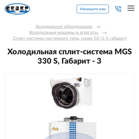
Напишите нам
Холодильное оборудование
→
Холодильные машины и агрегаты 
→
Сплит-системы настенного типа, серия GS (1-5 габарит)
Холодильная сплит-система MGS
330 S, Габарит - 3