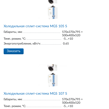
Холодильная сплит-система MGS 105 S
Габариты, мм:
570x370x795 +
500x400x520
Темп. режим, °С:
-5...+10
Энергопотребление, кВт/ч:
0.65
Заказать
Холодильная сплит-система MGS 107 S
Габариты, мм:
570x370x795 +
500x400x520
Темп. режим, °С:
-5...+10