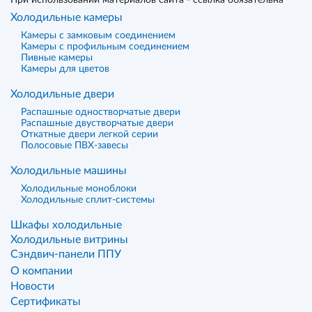
При использовании материалов сайта - ссылка обязательна
Холодильные камеры
Камеры с замковым соединением
Камеры с профильным соединением
Пивные камеры
Камеры для цветов
Холодильные двери
Распашные одностворчатые двери
Распашные двустворчатые двери
Откатные двери легкой серии
Полосовые ПВХ-завесы
Холодильные машины
Холодильные моноблоки
Холодильные сплит-системы
Шкафы холодильные
Холодильные витрины
Сэндвич-панели ППУ
О компании
Новости
Сертификаты